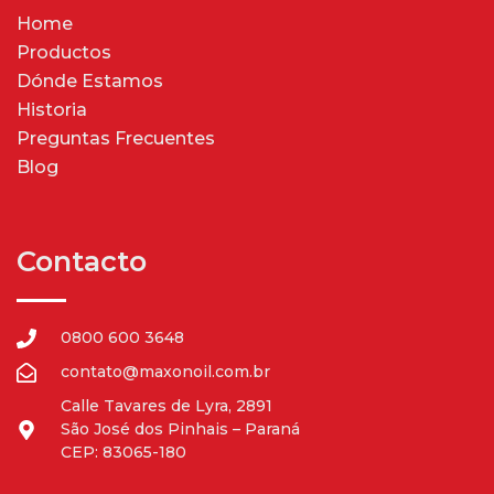
Home
Productos
Dónde Estamos
Historia
Preguntas Frecuentes
Blog
Contacto
0800 600 3648
contato@maxonoil.com.br
Calle Tavares de Lyra, 2891
São José dos Pinhais – Paraná
CEP: 83065-180