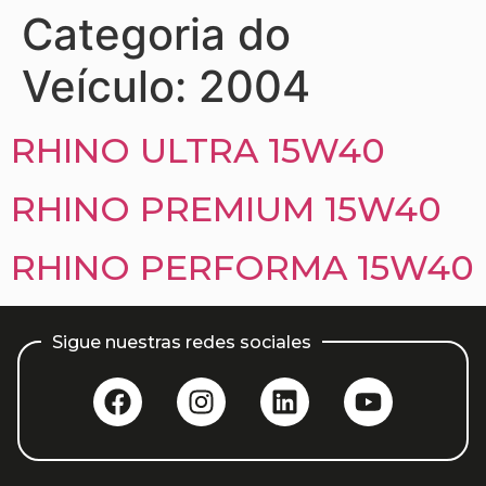
Categoria do
Veículo:
2004
RHINO ULTRA 15W40
RHINO PREMIUM 15W40
RHINO PERFORMA 15W40
Sigue nuestras redes sociales