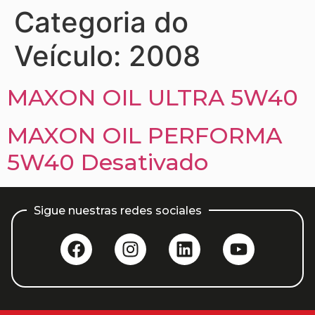
Categoria do
Veículo:
2008
MAXON OIL ULTRA 5W40
MAXON OIL PERFORMA
5W40 Desativado
Sigue nuestras redes sociales