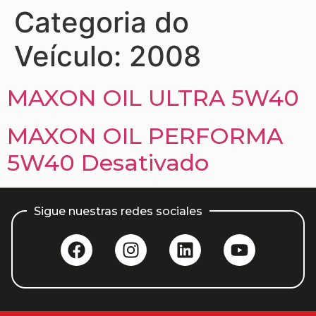
Categoria do
Veículo:
2008
MAXON OIL ULTRA 5W40
MAXON OIL PERFORMA
5W40 Desativado
Sigue nuestras redes sociales