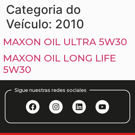
Categoria do
Veículo:
2010
MAXON OIL ULTRA 5W30
MAXON OIL LONG LIFE
5W30
Sigue nuestras redes sociales