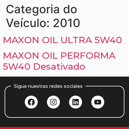
Categoria do
Veículo:
2010
MAXON OIL ULTRA 5W40
MAXON OIL PERFORMA
5W40 Desativado
Sigue nuestras redes sociales