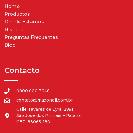
Home
Productos
Dónde Estamos
Historia
Preguntas Frecuentes
Blog
Contacto
0800 600 3648
contato@maxonoil.com.br
Calle Tavares de Lyra, 2891
São José dos Pinhais – Paraná
CEP: 83065-180