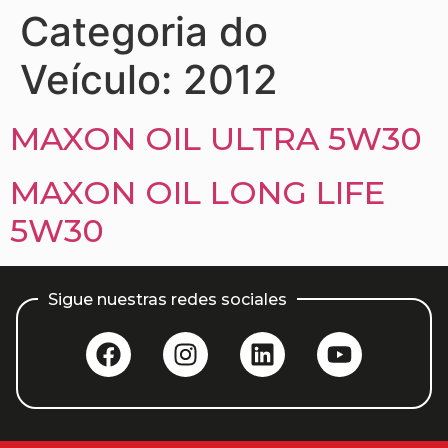
Categoria do
Veículo:
2012
MAXON OIL ULTRA 5W30
MAXON OIL LONG LIFE
5W30
Sigue nuestras redes sociales