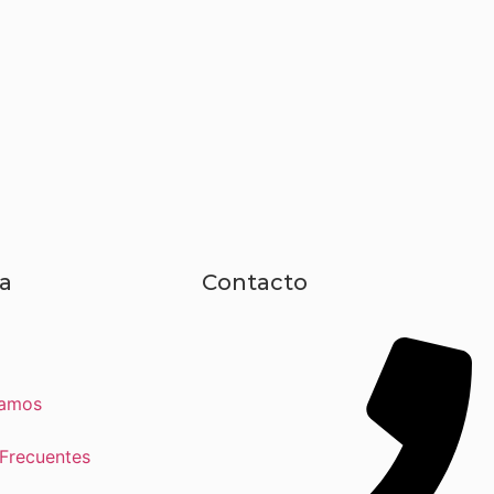
a
Contacto
tamos
 Frecuentes