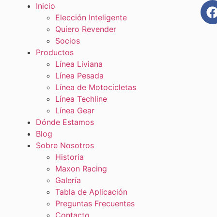
Inicio
Elección Inteligente
Quiero Revender
Socios
Productos
Línea Liviana
Línea Pesada
Línea de Motocicletas
Línea Techline
Línea Gear
Dónde Estamos
Blog
Sobre Nosotros
Historia
Maxon Racing
Galería
Tabla de Aplicación
Preguntas Frecuentes
Contacto