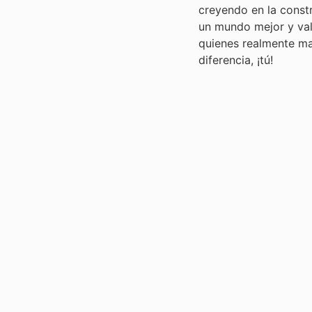
creyendo en la const
un mundo mejor y va
quienes realmente ma
diferencia, ¡tú!