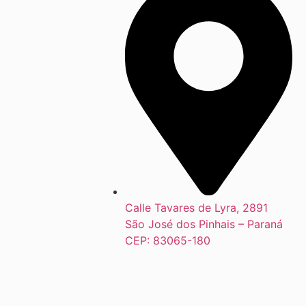
Calle Tavares de Lyra, 2891
São José dos Pinhais – Paraná
CEP: 83065-180