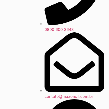
0800 600 3648
contato@maxonoil.com.br