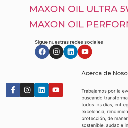
MAXON OIL ULTRA 
MAXON OIL PERFORM
Sigue nuestras redes sociales
Acerca de Noso
Trabajamos por la ev
buscando transforma
todos los días, entr
excelencia, rendimien
protección, de maner
sostenible, audaz e i