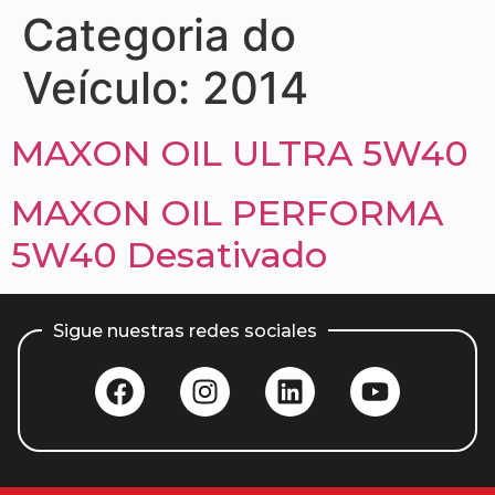
Categoria do
Veículo:
2014
MAXON OIL ULTRA 5W40
MAXON OIL PERFORMA
5W40 Desativado
Sigue nuestras redes sociales