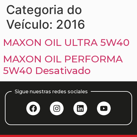
Categoria do
Veículo:
2016
MAXON OIL ULTRA 5W40
MAXON OIL PERFORMA
5W40 Desativado
Sigue nuestras redes sociales