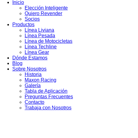
Inicio
Elección Inteligente
Quiero Revender
Socios
Productos
Línea Liviana
Línea Pesada
Línea de Motocicletas
Línea Techline
Línea Gear
Dónde Estamos
Blog
Sobre Nosotros
Historia
Maxon Racing
Galería
Tabla de Aplicación
Preguntas Frecuentes
Contacto
Trabaja con Nosotros