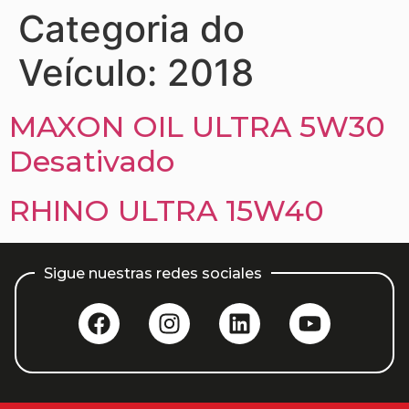
Categoria do
Veículo:
2018
MAXON OIL ULTRA 5W30
Desativado
RHINO ULTRA 15W40
Sigue nuestras redes sociales