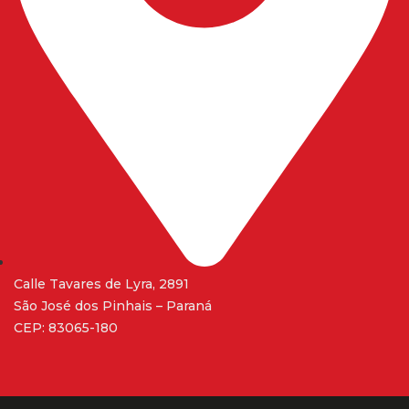
Calle Tavares de Lyra, 2891
São José dos Pinhais – Paraná
CEP: 83065-180