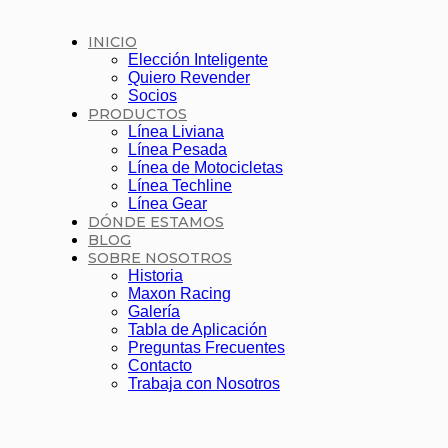
INICIO
Elección Inteligente
Quiero Revender
Socios
PRODUCTOS
Línea Liviana
Línea Pesada
Línea de Motocicletas
Línea Techline
Línea Gear
DÓNDE ESTAMOS
BLOG
SOBRE NOSOTROS
Historia
Maxon Racing
Galería
Tabla de Aplicación
Preguntas Frecuentes
Contacto
Trabaja con Nosotros