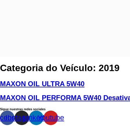
Categoria do Veículo:
2019
MAXON OIL ULTRA 5W40
MAXON OIL PERFORMA 5W40 Desativ
Sigue nuestras redes sociales
cebook
Instagram
Linkedin
Youtube