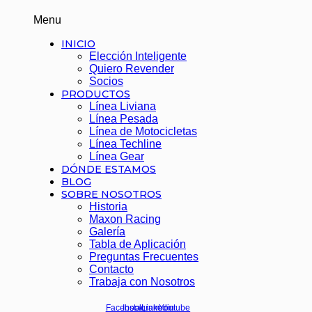
Menu
INICIO
Elección Inteligente
Quiero Revender
Socios
PRODUCTOS
Línea Liviana
Línea Pesada
Línea de Motocicletas
Línea Techline
Línea Gear
DÓNDE ESTAMOS
BLOG
SOBRE NOSOTROS
Historia
Maxon Racing
Galería
Tabla de Aplicación
Preguntas Frecuentes
Contacto
Trabaja con Nosotros
Facebook
Instagram
Linkedin
Youtube