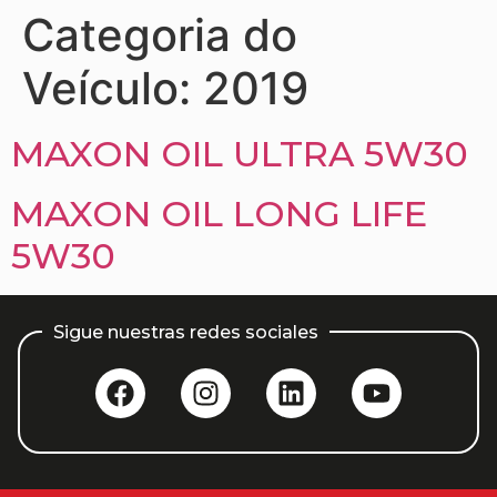
Categoria do
Veículo:
2019
MAXON OIL ULTRA 5W30
MAXON OIL LONG LIFE
5W30
Sigue nuestras redes sociales