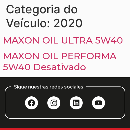
Categoria do
Veículo:
2020
MAXON OIL ULTRA 5W40
MAXON OIL PERFORMA
5W40 Desativado
Sigue nuestras redes sociales