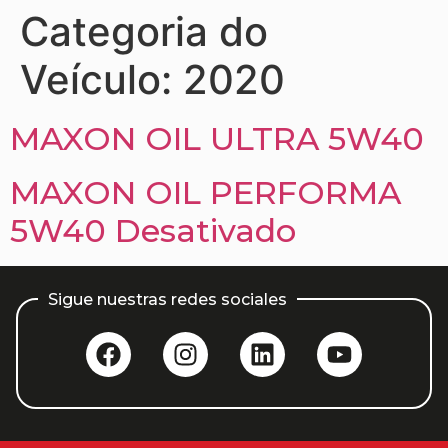
Categoria do
Veículo:
2020
MAXON OIL ULTRA 5W40
MAXON OIL PERFORMA
5W40 Desativado
Sigue nuestras redes sociales