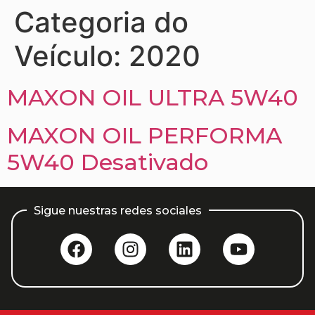
Categoria do
Veículo:
2020
MAXON OIL ULTRA 5W40
MAXON OIL PERFORMA
5W40 Desativado
Sigue nuestras redes sociales