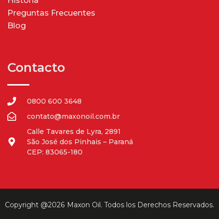
Historia
Preguntas Frecuentes
Blog
Contacto
0800 600 3648
contato@maxonoil.com.br
Calle Tavares de Lyra, 2891
São José dos Pinhais – Paraná
CEP: 83065-180
Copyright @2026
Maxon Oil
. Todos los Derechos Reservados.