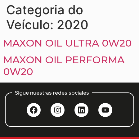
Categoria do
Veículo:
2020
MAXON OIL ULTRA 0W20
MAXON OIL PERFORMA
0W20
Sigue nuestras redes sociales