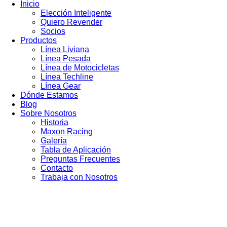
Inicio
Elección Inteligente
Quiero Revender
Socios
Productos
Línea Liviana
Línea Pesada
Línea de Motocicletas
Línea Techline
Línea Gear
Dónde Estamos
Blog
Sobre Nosotros
Historia
Maxon Racing
Galería
Tabla de Aplicación
Preguntas Frecuentes
Contacto
Trabaja con Nosotros