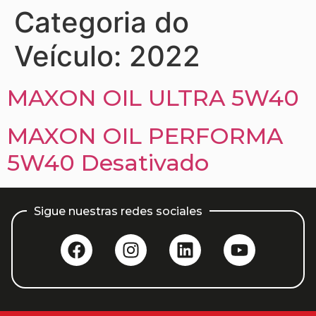
Categoria do
Veículo:
2022
MAXON OIL ULTRA 5W40
MAXON OIL PERFORMA
5W40 Desativado
Sigue nuestras redes sociales