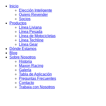
Inicio
Elección Inteligente
Quiero Revender
Socios
Productos
Línea Liviana
Línea Pesada
Línea de Motocicletas
Línea Techline
Línea Gear
Dónde Estamos
Blog
Sobre Nosotros
Historia
Maxon Racing
Galería
Tabla de Aplicación
Preguntas Frecuentes
Contacto
Trabaja con Nosotros