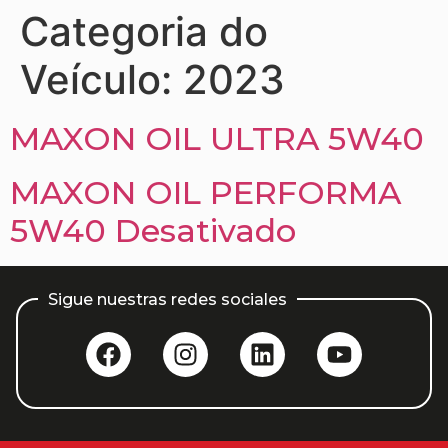
Categoria do
Veículo:
2023
MAXON OIL ULTRA 5W40
MAXON OIL PERFORMA
5W40 Desativado
Sigue nuestras redes sociales