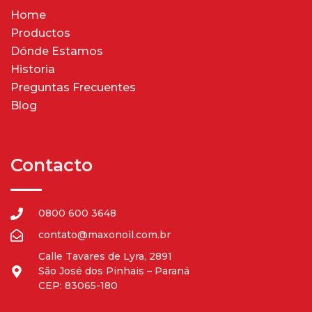
Home
Productos
Dónde Estamos
Historia
Preguntas Frecuentes
Blog
Contacto
0800 600 3648
contato@maxonoil.com.br
Calle Tavares de Lyra, 2891
São José dos Pinhais – Paraná
CEP: 83065-180