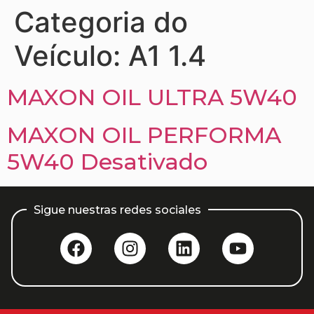
Categoria do
Veículo:
A1 1.4
MAXON OIL ULTRA 5W40
MAXON OIL PERFORMA
5W40 Desativado
Sigue nuestras redes sociales